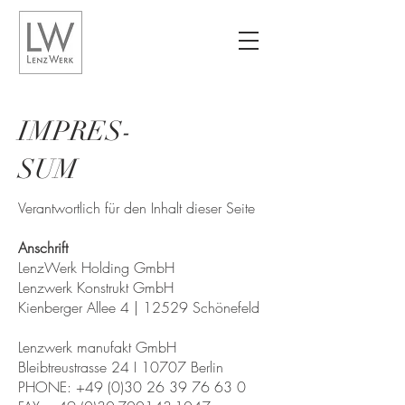
IMPRES-
SUM
Verantwortlich für den Inhalt dieser Seite
Anschrift
LenzWerk Holding GmbH
Lenzwerk Konstrukt GmbH
Kienberger Allee 4 | 12529 Schönefeld
Lenzwerk manufakt GmbH
Bleibtreustrasse 24 I 10707 Berlin
PHONE:
+49 (0)30 26 39 76 63 0