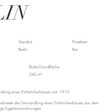
LIN
Standort
Projektart
Berlin
tba
Brutto-Grundfläche
540 m²
ndlung eines Einfamilienhauses von 1910
ealisierte die Umwandlung eines Einfamilienhauses aus dem
tige Eigentumswohnungen.