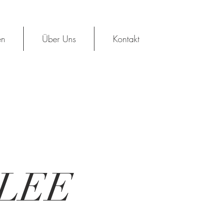
en
Über Uns
Kontakt
LEE