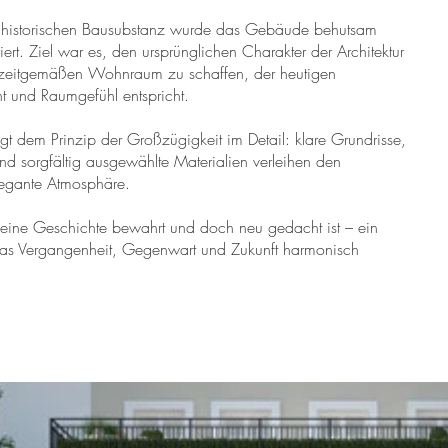
r historischen Bausubstanz wurde das Gebäude behutsam
iert. Ziel war es, den ursprünglichen Charakter der Architektur
zeitgemäßen Wohnraum zu schaffen, der heutigen
t und Raumgefühl entspricht.
gt dem Prinzip der Großzügigkeit im Detail: klare Grundrisse,
d sorgfältig ausgewählte Materialien verleihen den
egante Atmosphäre.
seine Geschichte bewahrt und doch neu gedacht ist – ein
 das Vergangenheit, Gegenwart und Zukunft harmonisch