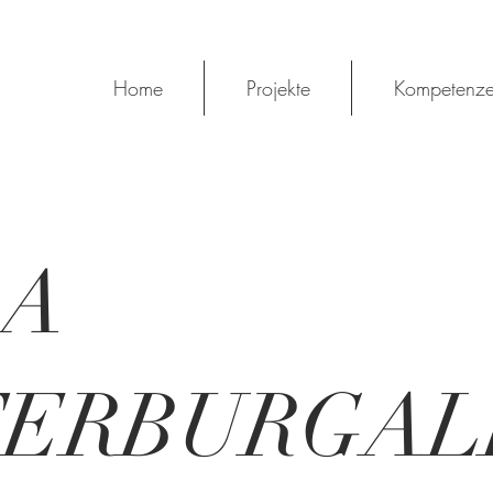
Home
Projekte
Kompetenz
LA
TERBURGAL