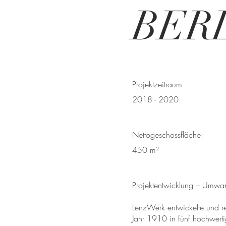
BER
Projektzeitraum
2018 - 2020
Nettogeschossfläche:
450 m²
Projektentwicklung – Umwa
LenzWerk entwickelte und r
Jahr 1910 in fünf hochwer